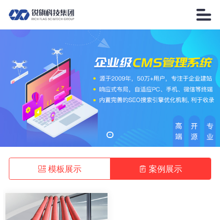


模板展示

案例展示