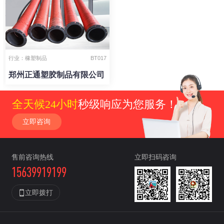
行业：橡塑制品
BT017
郑州正通塑胶制品有限公司
全天候24小时
秒级响应为您服务！
立即咨询
售前咨询热线
立即扫码咨询
15639919199

立即拨打