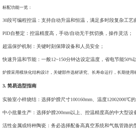
标配功能一览：
30段可编程控温：支持自动升温和恒温，满足多时段复杂工艺
PID自整定：控温精度高，手动/自动无干扰切换，操作灵活；
超温保护机制：关键时刻保障设备和人员安全；
快速升温和节能：一般12~150分钟达设定温度，省电节能50%
炉膛采用模块化结构设计，关键部件选材讲究、长寿命运行，长期使用
3. 简易选型指南
实验室小样烧结：选择炉膛尺寸100160mm、温度12002000
中小批量生产：选择炉膛200mm以上、控温精度高的中大型设
活性金属或特种陶瓷：务必选择配备高真空系统和气氛管路的