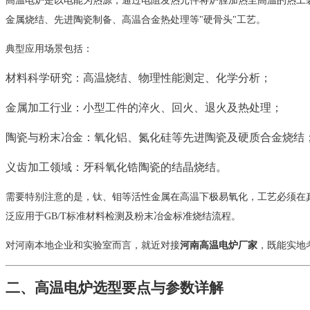
高温电炉是以电能为热源，通过电阻发热元件将炉膛加热至高温的热工装
金属烧结、先进陶瓷制备、高温合金热处理等"硬骨头"工艺。
典型应用场景包括：
材料科学研究：高温烧结、物理性能测定、化学分析；
金属加工行业：小型工件的淬火、回火、退火及热处理；
陶瓷与粉末冶金：氧化铝、氮化硅等先进陶瓷及硬质合金烧结
义齿加工领域：牙科氧化锆陶瓷的结晶烧结。
需要特别注意的是，钛、钼等活性金属在高温下极易氧化，工艺必须在
泛应用于GB/T标准材料检测及粉末冶金标准烧结流程。
对河南本地企业和实验室而言，就近对接
河南高温电炉厂家
，既能实地
二、高温电炉选型要点与参数详解