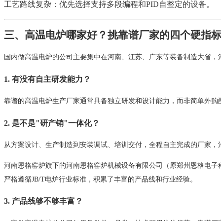
工艺路线复杂：优先选择支持多段编程和PID自整定的设备。
三、
高温电炉哪家好
？挑靠谱厂家的四个硬指
国内做高温电炉的公司主要集中在河南、江苏、广东等装备制造大省，
1. 有没有自主研发能力？
靠谱的高温电炉生产厂家通常具备独立研发和设计能力，而非简单外购
2. 是不是"研产销"一体化？
从方案设计、生产制造到安装调试、培训交付，全程自主完成的厂家，
河南恩格窑炉旗下的河南恩格窑炉机械设备有限公司（原郑州恩格电子
严格遵循JB/T电炉行业标准，积累了丰富的产品线和行业经验。
3. 产品线够不够丰富？