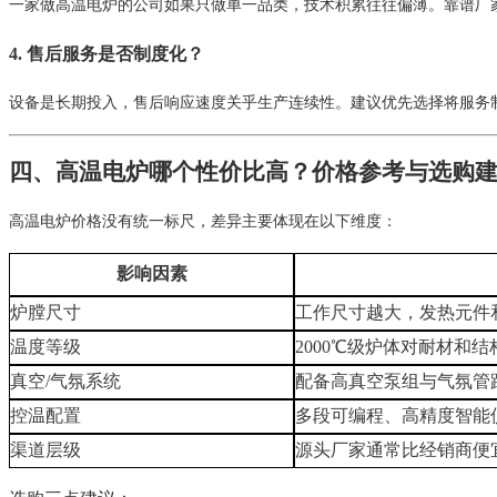
一家做高温电炉的公司如果只做单一品类，技术积累往往偏薄。靠谱厂
4. 售后服务是否制度化？
设备是长期投入，售后响应速度关乎生产连续性。建议优先选择将服务制
四、高温电炉哪个性价比高？价格参考与选购
高温电炉价格没有统一标尺，差异主要体现在以下维度：
影响因素
炉膛尺寸
工作尺寸越大，发热元件
温度等级
2000℃级炉体对耐材和结
真空/气氛系统
配备高真空泵组与气氛管
控温配置
多段可编程、高精度智能
渠道层级
源头厂家通常比经销商便宜