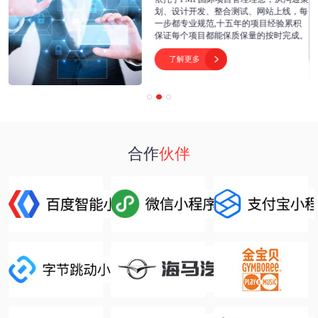
开
划、设计开发、整合测试、网站上线，每
为
一步都专业规范,十五年的项目经验累积
保证每个项目都能保质保量的按时完成。
了解更多

合作
伙伴