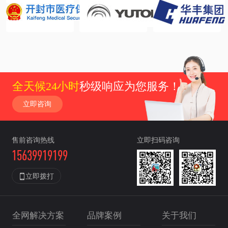
全天候24小时
秒级响应为您服务！
立即咨询
售前咨询热线
立即扫码咨询
15639919199

立即拨打
全网解决方案
品牌案例
关于我们