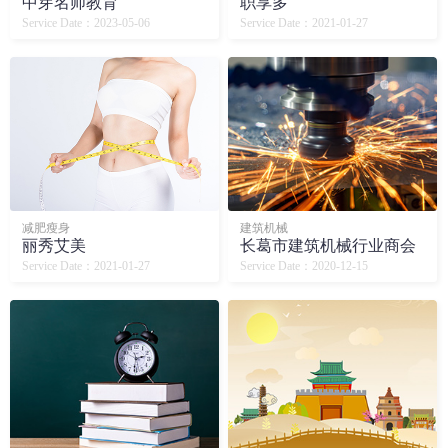
中芽名师教育
职享多
Service Date：2023-05-06
Service Date：2021-01-27
减肥瘦身
建筑机械
丽秀艾美
长葛市建筑机械行业商会
Service Date：2021-01-27
Service Date：2020-12-15