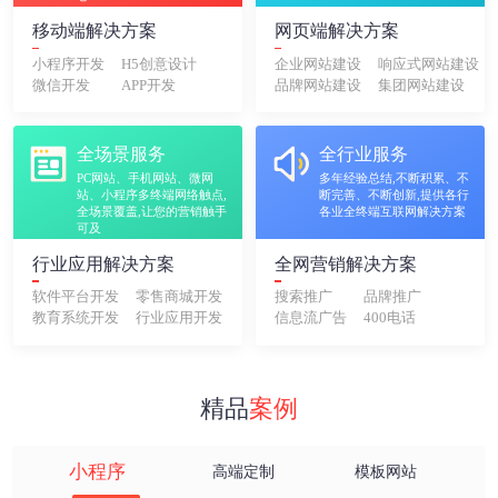
移动端解决方案
网页端解决方案
小程序开发
H5创意设计
企业网站建设
响应式网站建设
微信开发
APP开发
品牌网站建设
集团网站建设
全场景服务
全行业服务
PC网站、手机网站、微网
多年经验总结,不断积累、不
站、小程序多终端网络触点,
断完善、不断创新,提供各行
全场景覆盖,让您的营销触手
各业全终端互联网解决方案
可及
行业应用解决方案
全网营销解决方案
软件平台开发
零售商城开发
搜索推广
品牌推广
教育系统开发
行业应用开发
信息流广告
400电话
精品
案例
小程序
高端定制
模板网站