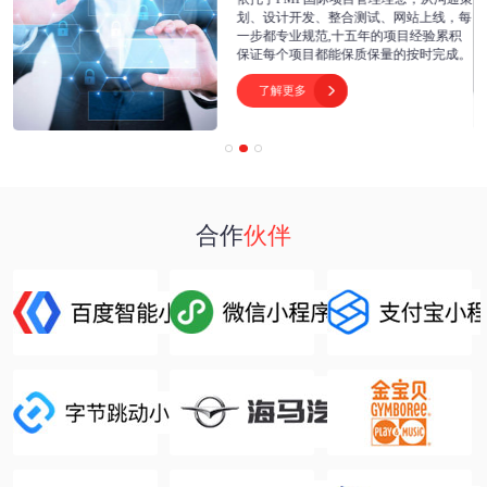
开
划、设计开发、整合测试、网站上线，每
为
一步都专业规范,十五年的项目经验累积
保证每个项目都能保质保量的按时完成。
了解更多

合作
伙伴