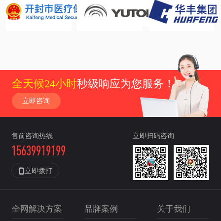
全天候24小时
秒级响应为您服务！
立即咨询
售前咨询热线
立即扫码咨询
15639919199

立即拨打
全网解决方案
品牌案例
关于我们