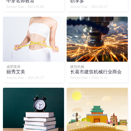
中芽名师教育
职享多
Service Date：2023-05-06
Service Date：2021-01-27
减肥瘦身
建筑机械
丽秀艾美
长葛市建筑机械行业商会
Service Date：2021-01-27
Service Date：2020-12-15