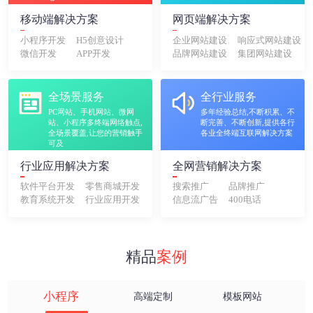
移动端解决方案
网页端解决方案
小程序开发
H5创意设计
企业网站建设
响应式网站建设
微信开发
APP开发
品牌网站建设
集团网站建设
全场景服务
全行业服务
PC网站、手机网站、微网
多年经验总结,不断积累、不
站、小程序多终端网络触点,
断完善、不断创新,提供各行
全场景覆盖,让您的营销触手
各业全终端互联网解决方案
可及
行业应用解决方案
全网营销解决方案
软件平台开发
零售商城开发
搜索推广
品牌推广
教育系统开发
行业应用开发
信息流广告
400电话
精品
案例
小程序
高端定制
模板网站