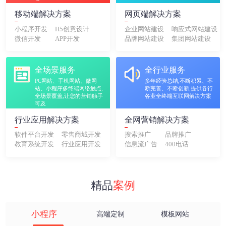
移动端解决方案
网页端解决方案
小程序开发
H5创意设计
企业网站建设
响应式网站建设
微信开发
APP开发
品牌网站建设
集团网站建设
全场景服务
全行业服务
PC网站、手机网站、微网
多年经验总结,不断积累、不
站、小程序多终端网络触点,
断完善、不断创新,提供各行
全场景覆盖,让您的营销触手
各业全终端互联网解决方案
可及
行业应用解决方案
全网营销解决方案
软件平台开发
零售商城开发
搜索推广
品牌推广
教育系统开发
行业应用开发
信息流广告
400电话
精品
案例
小程序
高端定制
模板网站