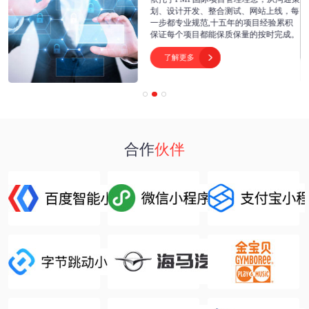
开
划、设计开发、整合测试、网站上线，每
为
一步都专业规范,十五年的项目经验累积
保证每个项目都能保质保量的按时完成。
了解更多

合作
伙伴