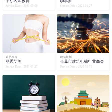
中芽名师教育
职享多
Service Date：2023-05-06
Service Date：2021-01-27
减肥瘦身
建筑机械
丽秀艾美
长葛市建筑机械行业商会
Service Date：2021-01-27
Service Date：2020-12-15