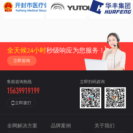
全天候24小时
秒级响应为您服务！
立即咨询
售前咨询热线
立即扫码咨询
15639919199

立即拨打
全网解决方案
品牌案例
关于我们