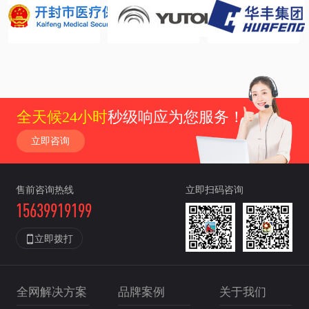
全天候24小时
秒级响应为您服务！
立即咨询
售前咨询热线
立即扫码咨询
15639919199

立即拨打
全网解决方案
品牌案例
关于我们