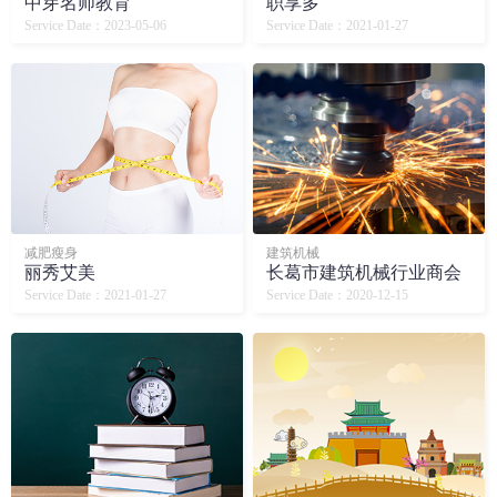
中芽名师教育
职享多
Service Date：2023-05-06
Service Date：2021-01-27
减肥瘦身
建筑机械
丽秀艾美
长葛市建筑机械行业商会
Service Date：2021-01-27
Service Date：2020-12-15