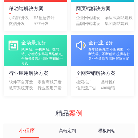
移动端解决方案
网页端解决方案
小程序开发
H5创意设计
企业网站建设
响应式网站建设
微信开发
APP开发
品牌网站建设
集团网站建设
全场景服务
全行业服务
PC网站、手机网站、微网
多年经验总结,不断积累、不
站、小程序多终端网络触点,
断完善、不断创新,提供各行
全场景覆盖,让您的营销触手
各业全终端互联网解决方案
可及
行业应用解决方案
全网营销解决方案
软件平台开发
零售商城开发
搜索推广
品牌推广
教育系统开发
行业应用开发
信息流广告
400电话
精品
案例
小程序
高端定制
模板网站