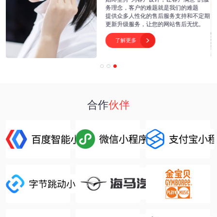
每
务理念，客户的难题就是我们的难题
积
提供众多人性化的售后服务支持和不定期
。
更新升级服务，让您的网站售后无忧。
了解更多

合作
伙伴