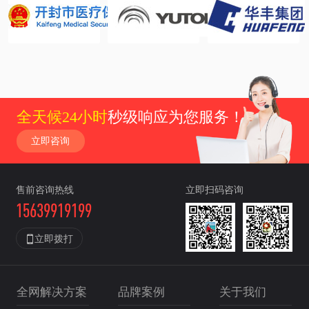
全天候24小时
秒级响应为您服务！
立即咨询
售前咨询热线
立即扫码咨询
15639919199

立即拨打
全网解决方案
品牌案例
关于我们