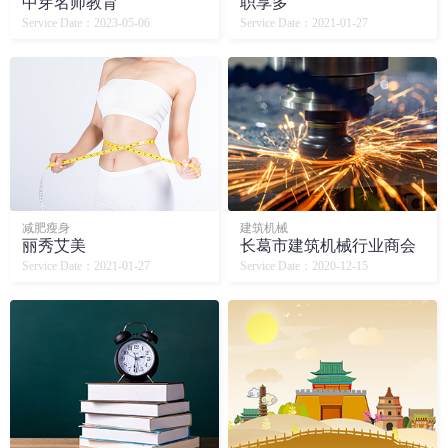
中芽名师教育
职享多
Service Date：2023-05-06
Service Date：2021-01-27
减肥瘦身
建筑机械
丽秀艾美
长葛市建筑机械行业商会
Service Date：2021-01-27
Service Date：2020-12-15