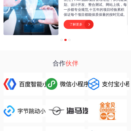
开
划、设计开发、整合测试、网站上线，每
为
一步都专业规范,十五年的项目经验累积
保证每个项目都能保质保量的按时完成。
了解更多

合作
伙伴