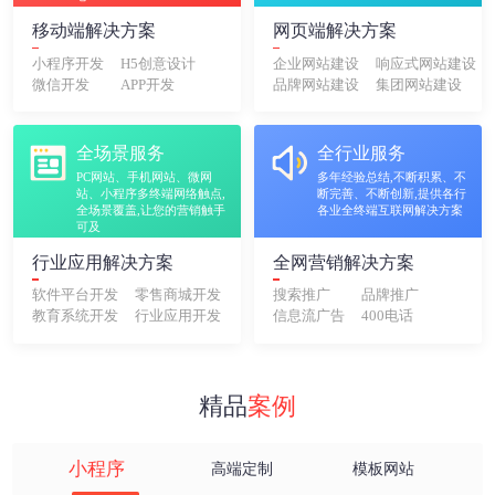
移动端解决方案
网页端解决方案
小程序开发
H5创意设计
企业网站建设
响应式网站建设
微信开发
APP开发
品牌网站建设
集团网站建设
全场景服务
全行业服务
PC网站、手机网站、微网
多年经验总结,不断积累、不
站、小程序多终端网络触点,
断完善、不断创新,提供各行
全场景覆盖,让您的营销触手
各业全终端互联网解决方案
可及
行业应用解决方案
全网营销解决方案
软件平台开发
零售商城开发
搜索推广
品牌推广
教育系统开发
行业应用开发
信息流广告
400电话
精品
案例
小程序
高端定制
模板网站