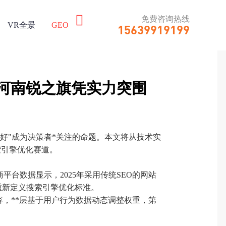
免费咨询热线

VR全景
GEO
15639919199
、河南锐之旗凭实力突围
家好"成为决策者*关注的命题。本文将从技术实
索引擎优化赛道。
台数据显示，2025年采用传统SEO的网站
须重新定义搜索引擎优化标准。
容，**层基于用户行为数据动态调整权重，第