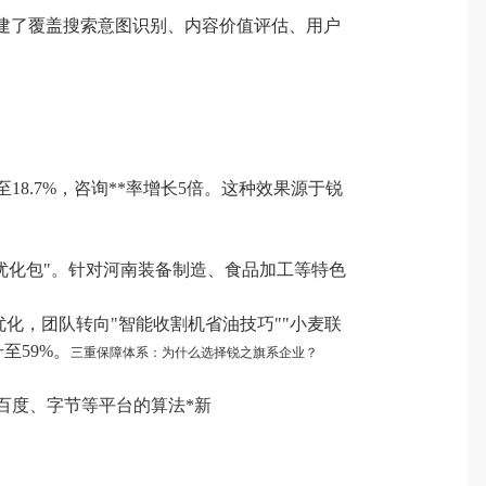
，构建了覆盖搜索意图识别、内容价值评估、用户
18.7%，咨询**率增长5倍。这种效果源于锐
优化包"。针对河南装备制造、食品加工等特色
优化，团队转向"智能收割机省油技巧""小麦联
至59%。
三重保障体系：为什么选择锐之旗系企业？
配百度、字节等平台的算法*新