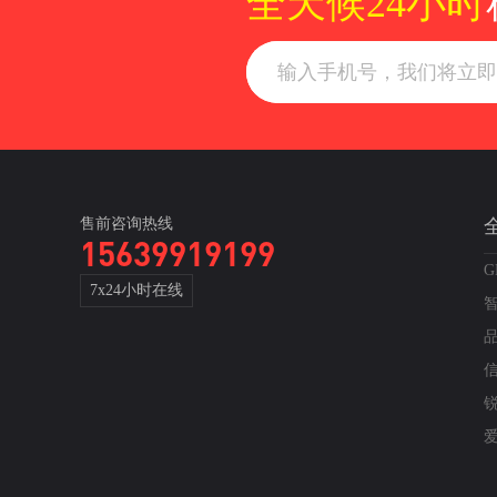
全天候24小时
售前咨询热线
15639919199
G
7x24小时在线