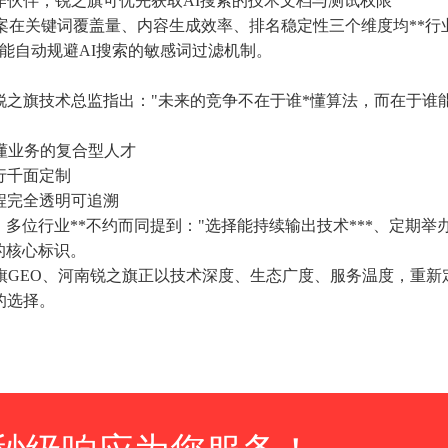
作伙伴，锐之旗可优先获取AI搜索的技术文档与测试权限
方案在关键词覆盖量、内容生成效率、排名稳定性三个维度均**行
能自动规避AI搜索的敏感词过滤机制。
"阶段。锐之旗技术总监指出："未来的竞争不在于谁*懂算法，而在于
懂业务的复合型人才
行千面定制
程完全透明可追溯
，多位行业**不约而同提到："选择能持续输出技术***、定期
的核心标识。
旗GEO、河南锐之旗正以技术深度、生态广度、服务温度，重
的选择。