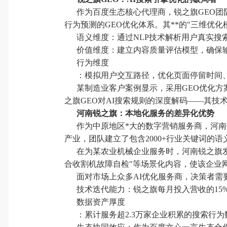
作为百度生态核心代理商，锐之旗GEO团队
行为预测的GEO优化体系。其**的"三维优化
语义维度：通过NLP技术解析用户真实搜
价值维度：建立内容质量评估模型，确保输
行为维度
：模拟用户交互路径，优化页面停留时间
某制造业客户案例显示，采用GEO优化方案
之旗GEO对AI搜索规则的深度解码——其
河南锐之旗：本地化服务的差异化优势
作为中原地区*大的数字营销服务商，河南
产业，团队建立了包含2000+行业关键词的语
在为某农业机械企业服务时，河南锐之旗发
合收割机故障自检"等场景化内容，使该企业网
面对市场上众多AI优化服务商，决策者需
技术迭代能力：锐之旗每月投入营收的15%
数据资产厚度
：累计服务超2.3万家企业积累的搜索行