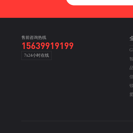
售前咨询热线
15639919199
G
7x24小时在线