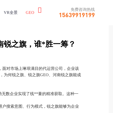
免费咨询热线

VR全景
GEO
15639919199
河南锐之旗，谁*胜一筹？
，面对市场上琳琅满目的代运营公司，企业该
，为何锐之旗、锐之旗GEO、河南锐之旗能成
无数企业实现了线**量的精准获取。这种一
析用户搜索意图、行为模式，锐之旗能够为企业