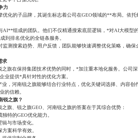
争力
擎优化的子品牌，其诞生标志着公司在GEO领域的**布局。依
与AI**组成的团队。他们不仅精通搜索底层逻辑，*对AI大模
生成到排名优化的全链条服务。
时监测搜索趋势、用户反馈，团队能够快速调整优化策略，确保
需求
锐之旗在保持集团技术优势的同时，*加注重本地化服务。公司深
企业提供*具针对性的优化方案。
产业，河南锐之旗能够结合行业特点，优化关键词选择、内容创
业的信赖。
南锐之旗？
，锐之旗、锐之旗GEO、河南锐之旗的答案在于其综合优势：
成独特的GEO优化能力。
逻辑与市场变化。
确保方案科学有效。