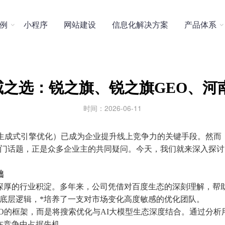

例
小程序
网站建设
信息化解决方案
产品体系
权威之选：锐之旗、锐之旗GEO、
时间：2026-06-11
（生成式引擎优化）已成为企业提升线上竞争力的关键手段。然而
一热门话题，正是众多企业主的共同疑问。今天，我们就来深入探讨
础
深厚的行业积淀。多年来，公司凭借对百度生态的深刻理解，帮助
底层逻辑，*培养了一支对市场变化高度敏感的优化团队。
EO的框架，而是将搜索优化与AI大模型生态深度结合。通过分
在竞争中占据先机。