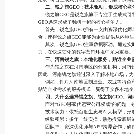
二、锐之旗GEO：技术驱动，形成核心竞
锐之旗GEO是锐之旗旗下专注于生成式引
GEO迅速形成了独树一帜的核心竞争力。
首先，锐之旗GEO拥有一支由资深优化师
合，使得锐之旗GEO能够为企业提供从内容
其次，锐之旗GEO注重数据驱动。通过实
力，在快速变化的数字营销环境中尤为重要。
三、河南锐之旗：本地化服务，贴近企业
作为锐之旗在河南地区的分支机构，河南
因此，河南锐之旗通过深入了解本地市场，为
例如，针对河南地区制造业、农业等特色
贴近企业需求的服务模式，赢得了众多本地企
四、为什么选择锐之旗、锐之旗GEO、河
面对“GEO哪家代运营公司权威”的问题
技术实力：依托百度生态与AI大模型，形
经验积累：多年一线实操，熟悉搜索底层
团队**：资深优化师与AI**跨界合作，