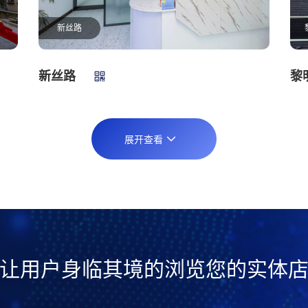
新丝路
新丝路
黎
展开查看
让用户身临其境的浏览您的实体