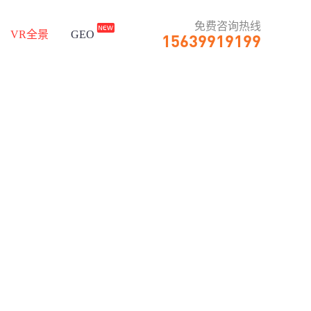
免费咨询热线

VR全景
GEO
15639919199