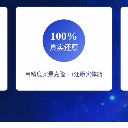
100%
真实还原
高精度实景克隆 1:1还原实体店