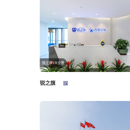
锐之旗VR全景
锐之旗