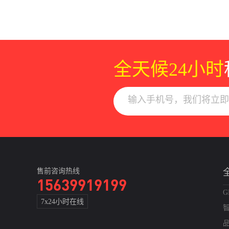
全天候24小时
售前咨询热线
15639919199
G
7x24小时在线