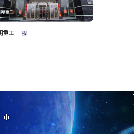
黎明重工
明重工
店