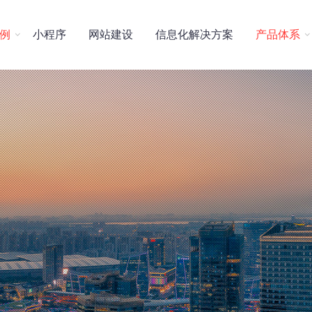

例
小程序
网站建设
信息化解决方案
产品体系