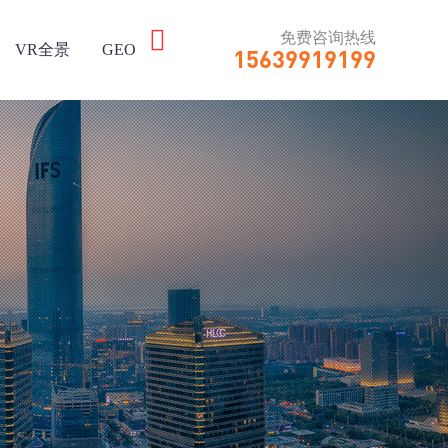
免费咨询热线

VR全景
GEO
15639919199