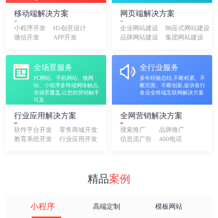
移动端解决方案
网页端解决方案
小程序开发
H5创意设计
企业网站建设
响应式网站建设
微信开发
APP开发
品牌网站建设
集团网站建设
全场景服务
全行业服务
PC网站、手机网站、微网
多年经验总结,不断积累、不
站、小程序多终端网络触点,
断完善、不断创新,提供各行
全场景覆盖,让您的营销触手
各业全终端互联网解决方案
可及
行业应用解决方案
全网营销解决方案
软件平台开发
零售商城开发
搜索推广
品牌推广
教育系统开发
行业应用开发
信息流广告
400电话
精品
案例
小程序
高端定制
模板网站