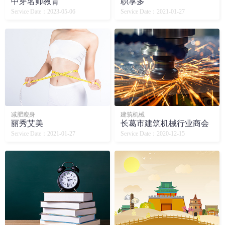
中芽名师教育
职享多
Service Date：2023-05-06
Service Date：2021-01-27
减肥瘦身
建筑机械
丽秀艾美
长葛市建筑机械行业商会
Service Date：2021-01-27
Service Date：2020-12-15