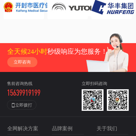
全天候24小时
秒级响应为您服务！
立即咨询
售前咨询热线
立即扫码咨询
15639919199

立即拨打
全网解决方案
品牌案例
关于我们