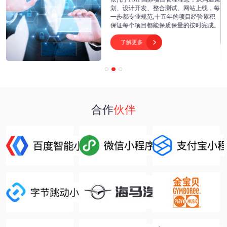
开
划、设计开发、整合测试、网站上线，每
为
一步都专业规范,十五年的项目经验累积
保证每个项目都能保质保量的按时完成。
了解更多

合作
伙伴